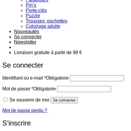
Pin’s
Porte-clés
Puzzle
Trousses, pochettes
Coloriage adulte
Nouveautés
Se connecter
Newsletter
Livraison gratuite à partir de 98 €
Se connecter
Identifiant ou e-mail
*
Obligatoire
Mot de passe
*
Obligatoire
Se souvenir de moi
Se connecter
Mot de passe perdu ?
S’inscrire