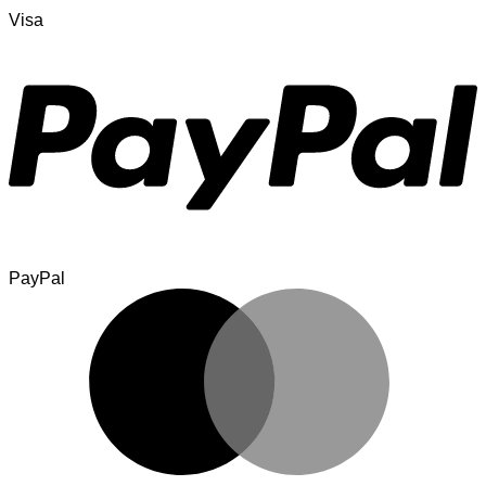
Visa
PayPal