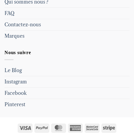
Qui sommes nous ?
FAQ
Contactez-nous
Marques
Nous suivre
Le Blog
Instagram
Facebook
Pinterest
Visa
PayPal
MasterCard
American
MasterCard
Stripe