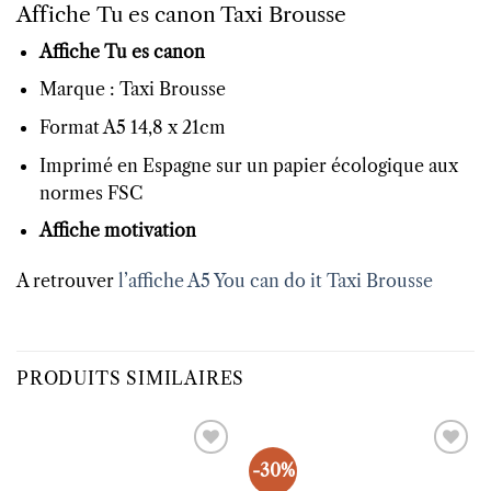
Affiche Tu es canon Taxi Brousse
Affiche Tu es canon
Marque : Taxi Brousse
Format A5 14,8 x 21cm
Imprimé en Espagne sur un papier écologique aux
normes FSC
Affiche motivation
A retrouver
l’affiche A5 You can do it Taxi Brousse
PRODUITS SIMILAIRES
-30%
Ajouter
Ajouter
à la liste
à la liste