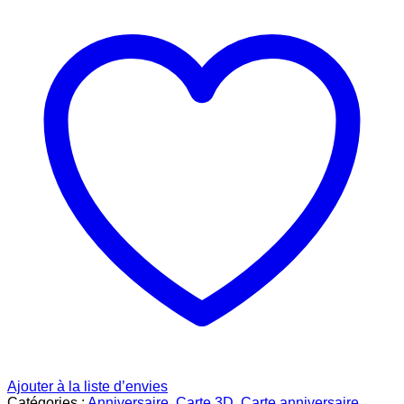
Ajouter à la liste d’envies
Catégories :
Anniversaire
,
Carte 3D
,
Carte anniversaire
,