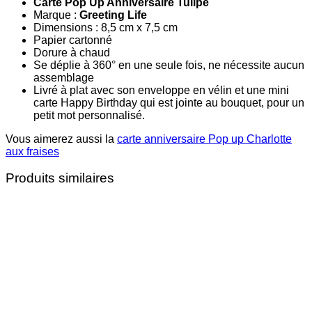
Carte Pop Up Anniversaire Tulipe
Marque :
Greeting Life
Dimensions : 8,5 cm x 7,5 cm
Papier cartonné
Dorure à chaud
Se déplie à 360° en une seule fois, ne nécessite aucun
assemblage
Livré à plat avec son enveloppe en vélin et une mini
carte Happy Birthday qui est jointe au bouquet, pour un
petit mot personnalisé.
Vous aimerez aussi la
carte anniversaire Pop up Charlotte
aux fraises
Produits similaires