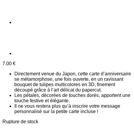
7.00
€
Directement venue du Japon, cette carte d’anniversaire
se métamorphose, une fois ouverte, en un ravissant
bouquet de tulipes multicolores en 3D, finement
découpé grâce à l’art délicat du papercut.
Les pétales, décorées de touches dorés, apportent une
touche festive et élégante.
Il ne vous restera plus qu’à inscrire votre message
personnalisé sur la petite carte incluse !
Rupture de stock