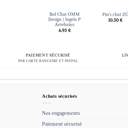
+
+
Bol Chat OMM
Pin’s chat Z
Design / Ingela P
10.50
€
Arrehnius
6.95
€
PAIEMENT SÉCURISÉ
LI
PAR CARTE BANCAIRE ET PAYPAL
Achats sécurisés
Nos engagements
Paiement sécurisé