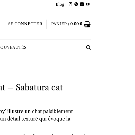
Blog
SE CONNECTER
PANIER /
0.00
€
OUVEAUTÉS
at – Sabatura cat
epy’ illustre un chat paisiblement
n détail texturé qui évoque la