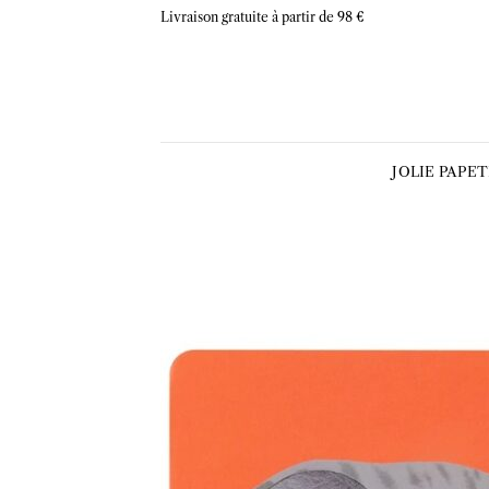
Skip
Livraison gratuite à partir de 98 €
to
content
JOLIE PAPE