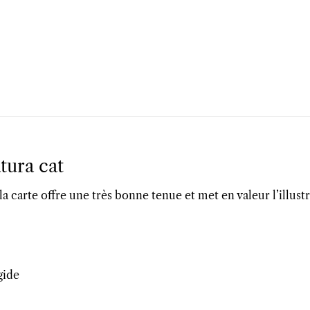
tura cat
a carte offre une très bonne tenue et met en valeur l’illustra
gide