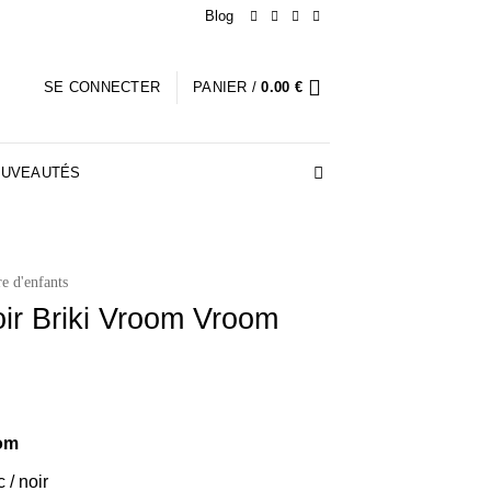
Blog
SE CONNECTER
PANIER /
0.00
€
UVEAUTÉS
e d'enfants
ir Briki Vroom Vroom
om
 / noir