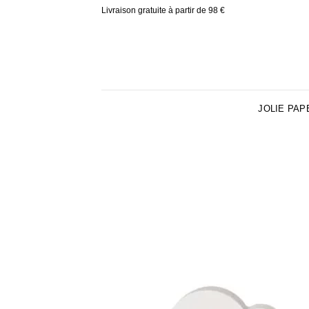
Skip
Livraison gratuite à partir de 98 €
to
content
JOLIE PAP