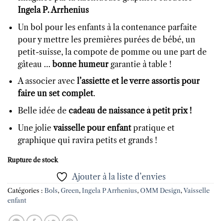
Ingela P. Arrhenius
Un bol pour les enfants à la contenance parfaite
pour y mettre les premières purées de bébé, un
petit-suisse, la compote de pomme ou une part de
gâteau …
bonne humeur
garantie à table !
A associer avec
l’assiette et le verre assortis pour
faire un set complet
.
Belle idée de
cadeau de naissance à petit prix !
Une jolie
vaisselle pour enfant
pratique et
graphique qui ravira petits et grands !
Rupture de stock
Ajouter à la liste d’envies
Catégories :
Bols
,
Green
,
Ingela P Arrhenius
,
OMM Design
,
Vaisselle
enfant