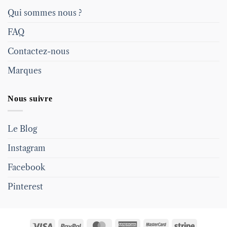
Qui sommes nous ?
FAQ
Contactez-nous
Marques
Nous suivre
Le Blog
Instagram
Facebook
Pinterest
Visa
PayPal
MasterCard
American
MasterCard
Stripe