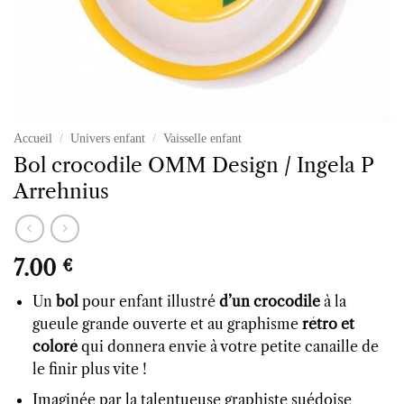
Accueil
/
Univers enfant
/
Vaisselle enfant
Bol crocodile OMM Design / Ingela P
Arrehnius
7.00
€
Un
bol
pour enfant illustré
d’un crocodile
à la
gueule grande ouverte et au graphisme
rétro et
coloré
qui donnera envie à votre petite canaille de
le finir plus vite !
Imaginée par la talentueuse graphiste suédoise