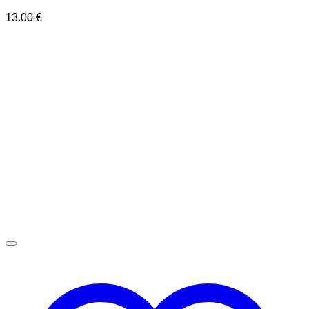
13.00
€