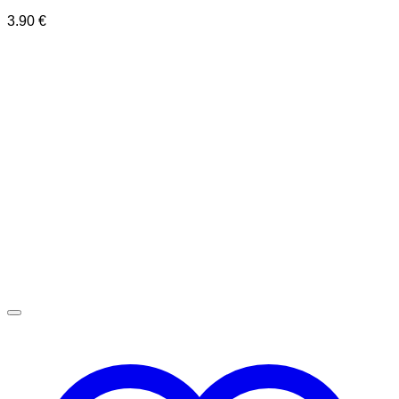
3.90
€