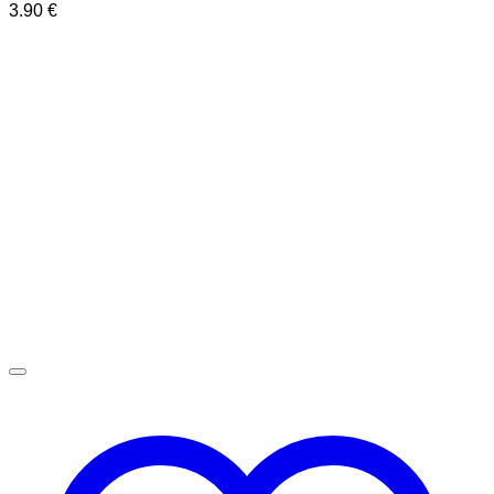
3.90
€