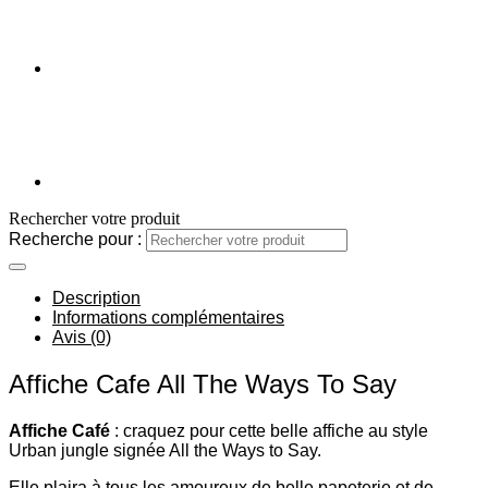
Rechercher votre produit
Recherche pour :
Description
Informations complémentaires
Avis (0)
Affiche Cafe All The Ways To Say
Affiche Café
: craquez pour cette belle affiche au style
Urban jungle signée All the Ways to Say.
Elle plaira à tous les amoureux de belle papeterie et de