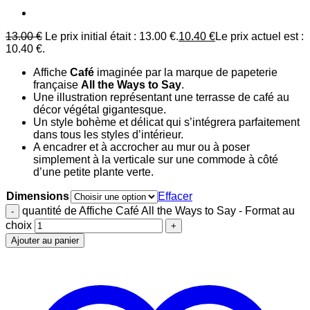
13.00
€
Le prix initial était : 13.00 €.
10.40
€
Le prix actuel est :
10.40 €.
Affiche
Café
imaginée par la marque de papeterie
française
All the Ways to Say
.
Une illustration représentant une terrasse de café au
décor végétal gigantesque.
Un style bohème et délicat qui s’intégrera parfaitement
dans tous les styles d’intérieur.
A encadrer et à accrocher au mur ou à poser
simplement à la verticale sur une commode à côté
d’une petite plante verte.
Dimensions
Effacer
quantité de Affiche Café All the Ways to Say - Format au
choix
Ajouter au panier