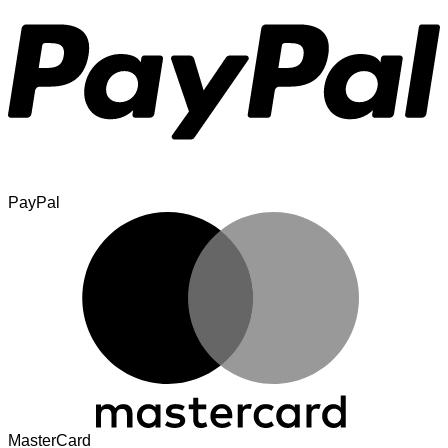
PayPal
MasterCard