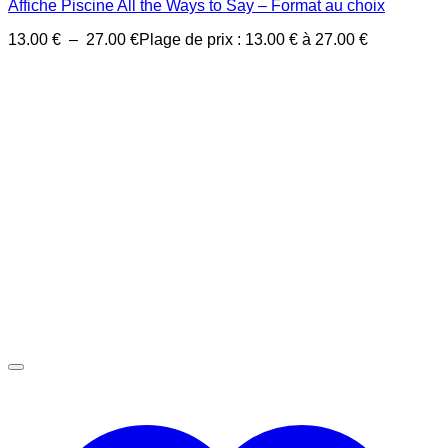
Affiche Piscine All the Ways to Say – Format au choix
13.00
€
–
27.00
€
Plage de prix : 13.00 € à 27.00 €