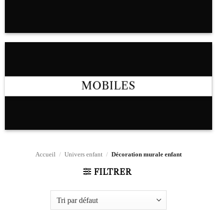
MOBILES
Accueil
/
Univers enfant
/
Décoration murale enfant
FILTRER