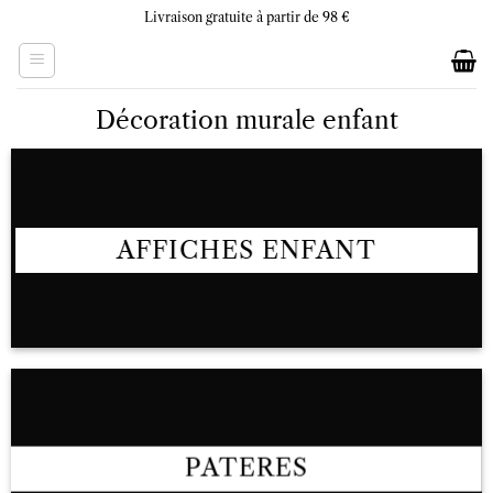
Skip
Livraison gratuite à partir de 98 €
to
content
Décoration murale enfant
AFFICHES ENFANT
PATERES