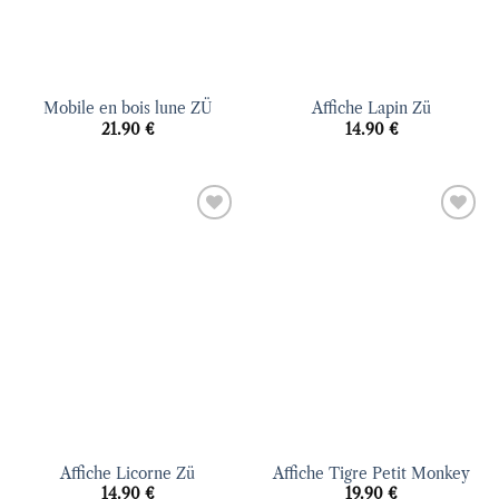
Mobile en bois lune ZÜ
Affiche Lapin Zü
21.90
€
14.90
€
Ajouter
Ajouter
à la liste
à la liste
d’envies
d’envies
Affiche Licorne Zü
Affiche Tigre Petit Monkey
14.90
€
19.90
€