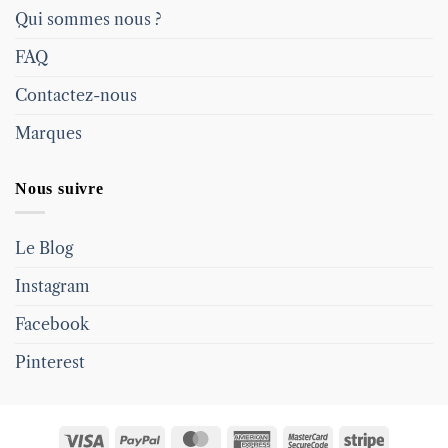
Qui sommes nous ?
FAQ
Contactez-nous
Marques
Nous suivre
Le Blog
Instagram
Facebook
Pinterest
Visa
PayPal
MasterCard
American
MasterCard
Stripe