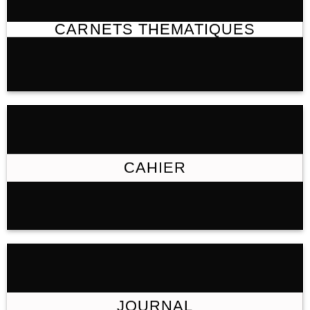
CARNETS THEMATIQUES
CAHIER
JOURNAL