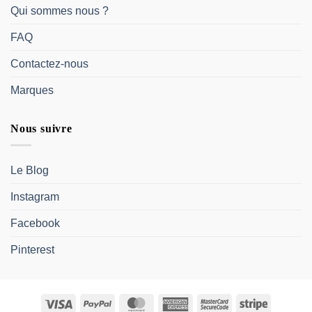
Qui sommes nous ?
FAQ
Contactez-nous
Marques
Nous suivre
Le Blog
Instagram
Facebook
Pinterest
Visa
PayPal
MasterCard
American
MasterCard
Stripe