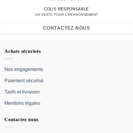
COLIS RESPONSABLE
UN GESTE POUR L'ENVIRONNEMENT
CONTACTEZ-NOUS
Achats sécurisés
Nos engagements
Paiement sécurisé
Tarifs et livraison
Mentions légales
Contactez nous