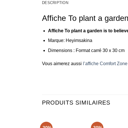
DESCRIPTION
Affiche To plant a garden
Affiche To plant a garden is to belie
Marque: Heyimsakina
Dimensions : Format carré 30 x 30 cm
Vous aimerez aussi
l’affiche Comfort Zon
PRODUITS SIMILAIRES
-30%
-30%