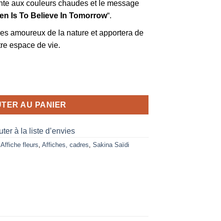
rante aux couleurs chaudes et le message
en Is To Believe In Tomorrow
“.
 les amoureux de la nature et apportera de
otre espace de vie.
uare
TER AU PANIER
ter à la liste d’envies
,
Affiche fleurs
,
Affiches, cadres
,
Sakina Saïdi