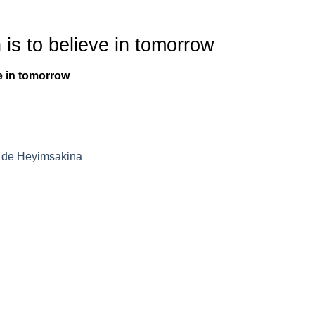
 is to believe in tomorrow
ve in tomorrow
e de Heyimsakina