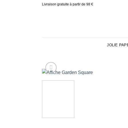
Skip
Livraison gratuite à partir de 98 €
to
content
JOLIE PAP