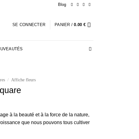
Blog
SE CONNECTER
PANIER /
0.00
€
UVEAUTÉS
res
/
Affiche fleurs
Square
e à la beauté et à la force de la nature,
 croissance que nous pouvons tous cultiver