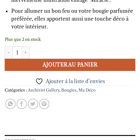
merveilleuse illustration vintage ‘Miracle’.
Pour allumer un bon feu ou votre bougie parfumée
préférée, elles apportent aussi une touche déco à
votre intérieur.
Plus que 2 en stock
quantité de Boîte d'Allumettes Archivist - Miracle
AJOUTER AU PANIER
Ajouter à la liste d’envies
Catégories :
Archivist Gallery
,
Bougies
,
Ma Déco