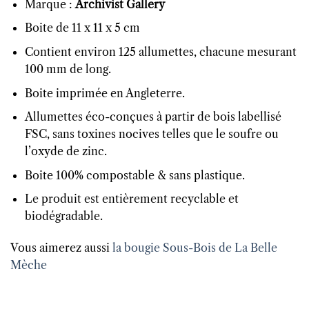
Marque :
Archivist Gallery
Boite de 11 x 11 x 5 cm
Contient environ 125 allumettes, chacune mesurant
100 mm de long.
Boite imprimée en Angleterre.
Allumettes éco-conçues à partir de bois labellisé
FSC, sans toxines nocives telles que le soufre ou
l’oxyde de zinc.
Boite 100% compostable & sans plastique.
Le produit est entièrement recyclable et
biodégradable.
Vous aimerez aussi
la bougie Sous-Bois de La Belle
Mèche