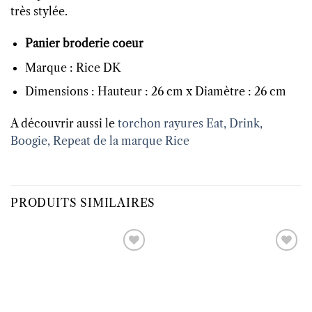
très stylée.
Panier broderie coeur
Marque : Rice DK
Dimensions : Hauteur : 26 cm x Diamètre : 26 cm
A découvrir aussi le
torchon rayures Eat, Drink,
Boogie, Repeat de la marque Rice
PRODUITS SIMILAIRES
Ajouter
Ajouter
à la liste
à la liste
d’envies
d’envies