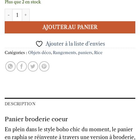
Plus que 2 en stock
quantité de Panier raphia Coeur Rice
AJOUTER AU PANIER
Ajouter à la liste d’envies
Catégories :
Objets déco
,
Rangements, paniers
,
Rice
DESCRIPTION
Panier broderie coeur
En plein dans le style boho chic du moment, le panier
en raphia se réinvente à travers une version à broderie,