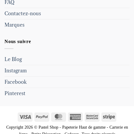
FAQ
Contactez-nous
Marques
Nous suivre
Le Blog
Instagram
Facebook
Pinterest
Visa
PayPal
MasterCard
American
MasterCard
Stripe
Express
2
Copyright 2026 © Pastel Shop - Papeterie Haut de gamme - Carterie en