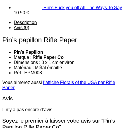
Pin's Fuck you off All The Ways To Say
10.50
€
Description
Avis (0)
Pin’s papillon Rifle Paper
Pin’s Papillon
Marque :
Rifle Paper Co
Dimensions : 3 x 1 cm environ
Matériau : Métal émaillé
Réf : EPM008
Vous aimerez aussi
l’affiche Florals of the USA par Rifle
Paper
Avis
Il n’y a pas encore d’avis.
Soyez le premier à laisser votre avis sur “Pin’s
Papillon Rifle Paper Co”