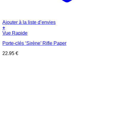
Ajouter à la liste d’envies
+
Vue Rapide
Porte-clés ‘Sirène’ Rifle Paper
22.95
€