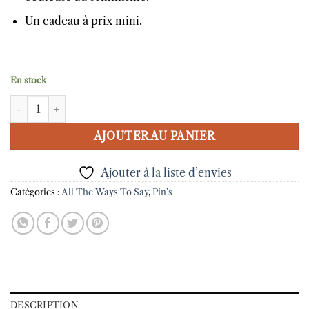
Un cadeau à prix mini.
En stock
quantité de Pin's Proud feminist - All The Ways To Say
AJOUTER AU PANIER
Ajouter à la liste d’envies
Catégories :
All The Ways To Say
,
Pin's
DESCRIPTION