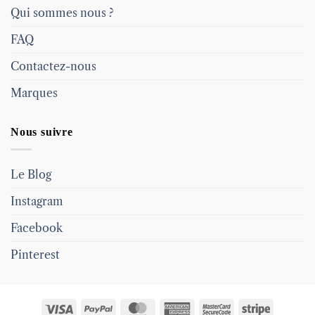
Qui sommes nous ?
FAQ
Contactez-nous
Marques
Nous suivre
Le Blog
Instagram
Facebook
Pinterest
Visa
PayPal
MasterCard
American
MasterCard
Stripe