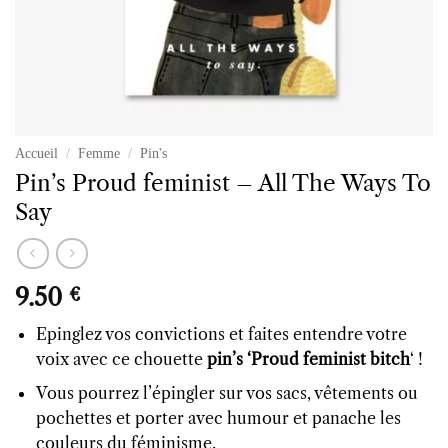
Accueil
/
Femme
/
Pin's
Pin’s Proud feminist – All The Ways To
Say
9.50
€
Epinglez vos convictions et faites entendre votre
voix avec ce chouette
pin’s ‘Proud feminist bitch
‘ !
Vous pourrez l’épingler sur vos sacs, vêtements ou
pochettes et porter avec humour et panache les
couleurs du féminisme.