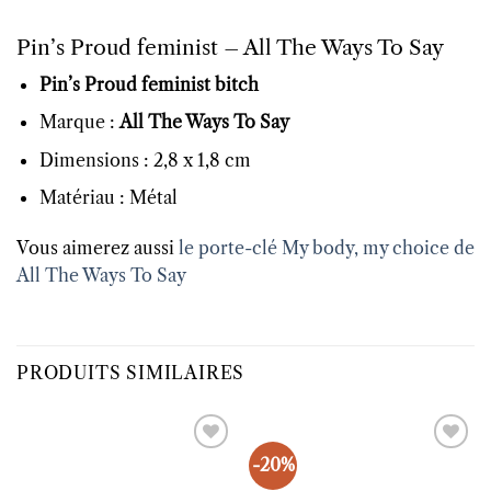
Pin’s Proud feminist – All The Ways To Say
Pin’s Proud feminist bitch
Marque :
All The Ways To Say
Dimensions : 2,8 x 1,8 cm
Matériau : Métal
Vous aimerez aussi
le porte-clé My body, my choice de
All The Ways To Say
PRODUITS SIMILAIRES
-20%
Ajouter
Ajouter
à la liste
à la liste