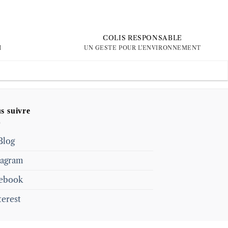
COLIS RESPONSABLE
H
UN GESTE POUR L'ENVIRONNEMENT
s suivre
Blog
tagram
ebook
terest