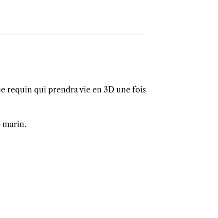
oce requin qui prendra vie en 3D une fois
e marin.