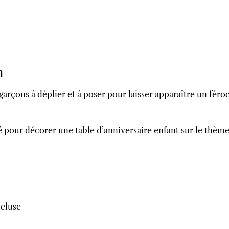
n
s garçons à déplier et à poser pour laisser apparaître un fér
sé pour décorer une table d’anniversaire enfant sur le thèm
ncluse