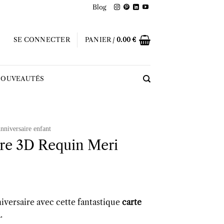
Blog
SE CONNECTER
PANIER /
0.00
€
OUVEAUTÉS
nniversaire enfant
ire 3D Requin Meri
versaire avec cette fantastique
carte
n
.