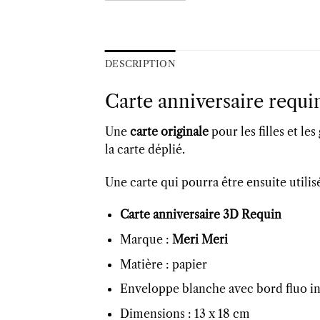
DESCRIPTION
Carte anniversaire requi
Une
carte originale
pour les filles et le
la carte déplié.
Une carte qui pourra être ensuite utili
Carte anniversaire 3D Requin
Marque :
Meri Meri
Matière : papier
Enveloppe blanche avec bord fluo i
Dimensions : 13 x 18 cm