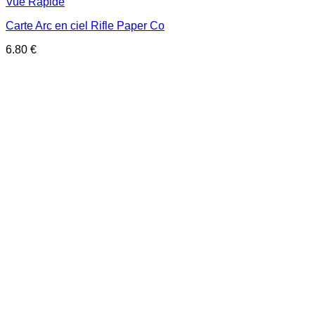
Vue Rapide
Carte Arc en ciel Rifle Paper Co
6.80
€