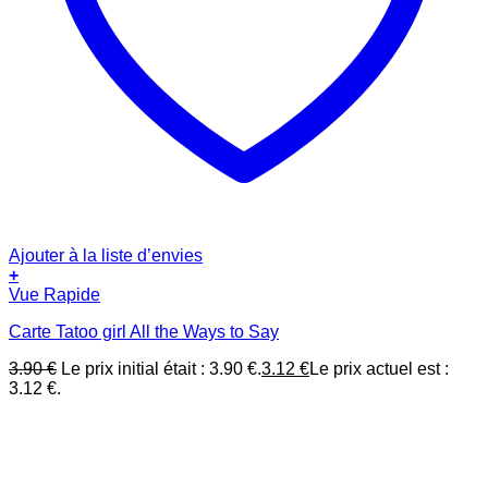
Ajouter à la liste d’envies
+
Vue Rapide
Carte Tatoo girl All the Ways to Say
3.90
€
Le prix initial était : 3.90 €.
3.12
€
Le prix actuel est :
3.12 €.