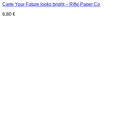
Carte Your Future looks bright – Rifle Paper Co
6.80
€