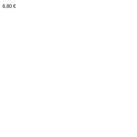
6.80
€