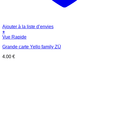
Ajouter à la liste d’envies
+
Vue Rapide
Grande carte Yello family ZÜ
4.00
€