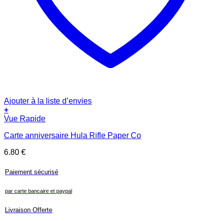
Ajouter à la liste d’envies
+
Vue Rapide
Carte anniversaire Hula Rifle Paper Co
6.80
€
Paiement sécurisé
par carte bancaire et paypal
Livraison Offerte