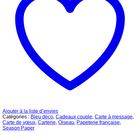
Ajouter à la liste d’envies
Catégories :
Bleu déco
,
Cadeaux couple
,
Carte à message
,
Carte de vœux
,
Carterie
,
Oiseau
,
Papeterie française
,
Season Paper