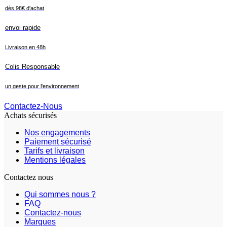
dès 98€ d'achat
envoi rapide
Livraison en 48h
Colis Responsable
un geste pour l'environnement
Contactez-Nous
Achats sécurisés
Nos engagements
Paiement sécurisé
Tarifs et livraison
Mentions légales
Contactez nous
Qui sommes nous ?
FAQ
Contactez-nous
Marques