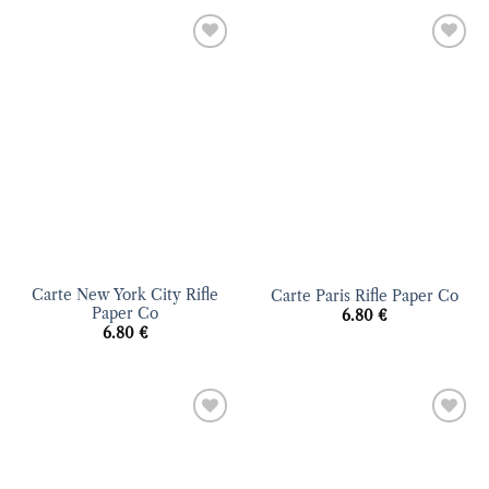
Ajouter
Ajouter
à la liste
à la liste
d’envies
d’envies
Carte New York City Rifle
Carte Paris Rifle Paper Co
Paper Co
6.80
€
6.80
€
Ajouter
Ajouter
à la liste
à la liste
d’envies
d’envies