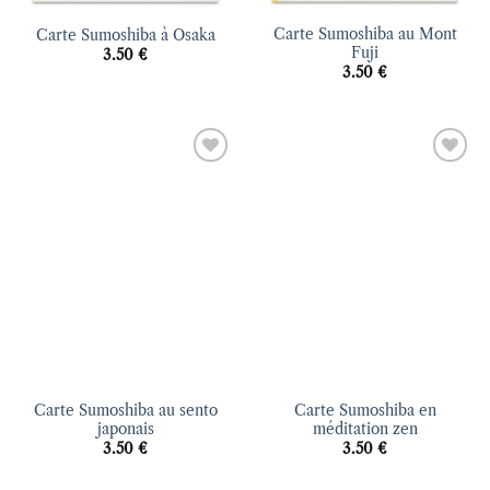
Carte Sumoshiba au Mont
Carte Sumoshiba à Osaka
Fuji
3.50
€
3.50
€
Ajouter
Ajouter
à la liste
à la liste
d’envies
d’envies
Carte Sumoshiba au sento
Carte Sumoshiba en
japonais
méditation zen
3.50
€
3.50
€