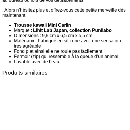
au bureau ou lors de vos déplacements
. Alors n’hésitez plus et offrez-vous cette petite merveille dès
maintenant !
Trousse kawaii Mini Carlin
Marque :
Lihit Lab Japan, collection Punilabo
Dimensions : 9,8 cm x 6,5 cm x 5,5 cm
Matériaux : Fabriqué en silicone avec une sensation
très agréable
Fond plat ainsi elle ne roule pas facilement
Fermoir (zip) qui ressemble à la queue d’un animal
Lavable avec de l’eau
Produits similaires