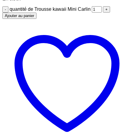
quantité de Trousse kawaii Mini Carlin
Ajouter au panier