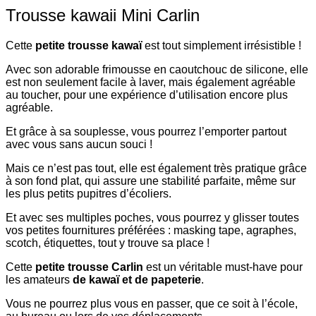
Trousse kawaii Mini Carlin
Cette
petite trousse kawaï
est tout simplement irrésistible !
Avec son adorable frimousse en caoutchouc de silicone, elle
est non seulement facile à laver, mais également agréable
au toucher, pour une expérience d’utilisation encore plus
agréable.
Et grâce à sa souplesse, vous pourrez l’emporter partout
avec vous sans aucun souci !
Mais ce n’est pas tout, elle est également très pratique grâce
à son fond plat, qui assure une stabilité parfaite, même sur
les plus petits pupitres d’écoliers.
Et avec ses multiples poches, vous pourrez y glisser toutes
vos petites fournitures préférées : masking tape, agraphes,
scotch, étiquettes, tout y trouve sa place !
Cette
petite trousse
Carlin
est un véritable must-have pour
les amateurs
de kawaï et de papeterie
.
Vous ne pourrez plus vous en passer, que ce soit à l’école,