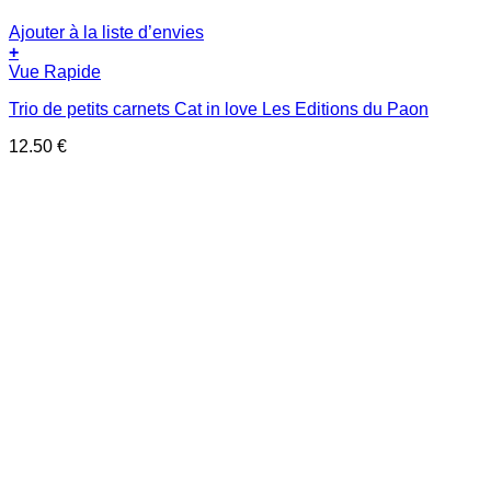
Ajouter à la liste d’envies
+
Vue Rapide
Trio de petits carnets Cat in love Les Editions du Paon
12.50
€