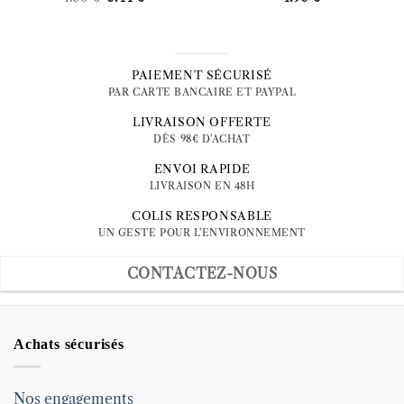
prix
prix
initial
actuel
était :
est :
4.30 €.
3.44 €.
PAIEMENT SÉCURISÉ
PAR CARTE BANCAIRE ET PAYPAL
LIVRAISON OFFERTE
DÈS 98€ D'ACHAT
ENVOI RAPIDE
LIVRAISON EN 48H
COLIS RESPONSABLE
UN GESTE POUR L'ENVIRONNEMENT
CONTACTEZ-NOUS
Achats sécurisés
Nos engagements