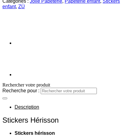
Catégories :
Jolie Papeterie
,
Papeterie enfant
,
Stickers
enfant
,
ZÜ
Rechercher votre produit
Recherche pour :
Description
Stickers Hérisson
Stickers hérisson