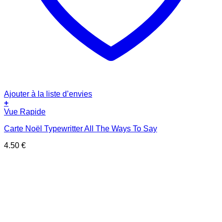
Ajouter à la liste d’envies
+
Vue Rapide
Carte Noël Typewritter All The Ways To Say
4.50
€