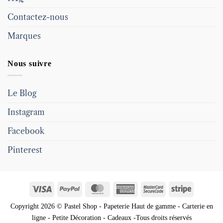
Contactez-nous
Marques
Nous suivre
Le Blog
Instagram
Facebook
Pinterest
Visa
PayPal
MasterCard
American
MasterCard
Stripe
Express
2
Copyright 2026 © Pastel Shop - Papeterie Haut de gamme - Carterie en
ligne - Petite Décoration - Cadeaux -Tous droits réservés