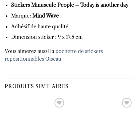
Stickers Minuscule People – Today is another day
Marque:
Mind Wave
Adhésif de haute qualité
Dimension sticker : 9 x 17.5 cm
Vous aimerez aussi la
pochette de stickers
repositionnables Oiseau
PRODUITS SIMILAIRES
Ajouter
Ajouter
à la liste
à la liste
d’envies
d’envies