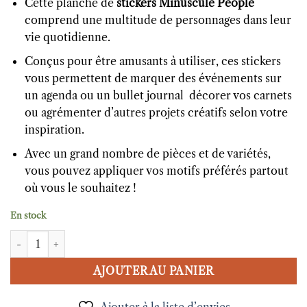
Cette planche de
stickers Minuscule People
comprend une multitude de personnages dans leur
vie quotidienne.
Conçus pour être amusants à utiliser, ces stickers
vous permettent de marquer des événements sur
un agenda ou un bullet journal décorer vos carnets
ou agrémenter d’autres projets créatifs selon votre
inspiration.
Avec un grand nombre de pièces et de variétés,
vous pouvez appliquer vos motifs préférés partout
où vous le souhaitez !
En stock
quantité de Stickers Minuscule People - Today is another day
AJOUTER AU PANIER