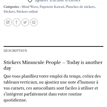
Ajouter à la liste d’envies
Catégories :
Mind Wave
,
Papeterie Kawaii
,
Planches de stickers
,
Stickers
,
Stickers enfant
DESCRIPTION
Stickers Minuscule People – Today is another
day
Que vous planifiiez votre emploi du temps, créiez des
tableaux verticaux, ou ajoutiez une note d’humour à
vos carnets, ces autocollants sont faciles à utiliser et
s’intègrent parfaitement dans votre routine
quotidienne.