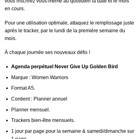
vous inscrirez vous-même au quotidien la date et le mois
en cours.
Pour une utilisation optimale, attaquez le remplissage juste
après le tracker, par le lundi de la première semaine du
mois.
À chaque journée ses nouveaux défis !
Agenda perpétuel Never Give Up Golden Bird
Marque : Women Warriors
Format A5.
Contient : Planner annuel
Planner mensuel.
Trackers bien-être mensuels.
1 jour par page pour la semaine & samedi/dimanche sur
1 page.