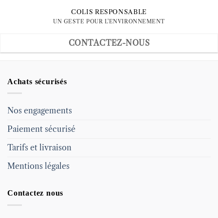
COLIS RESPONSABLE
UN GESTE POUR L'ENVIRONNEMENT
CONTACTEZ-NOUS
Achats sécurisés
Nos engagements
Paiement sécurisé
Tarifs et livraison
Mentions légales
Contactez nous