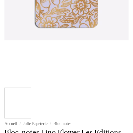
Accueil
/
Jolie Papeterie
/
Bloc-notes
Bloc-notes Lino Flower Les Editions