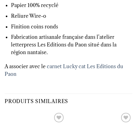
Papier 100% recyclé
Reliure Wire-o
Finition coins ronds
Fabrication artisanale française dans l’atelier
letterpress Les Editions du Paon situé dans la
région nantaise.
A associer avec le
carnet Lucky cat Les Editions du
Paon
PRODUITS SIMILAIRES
Ajouter
Ajouter
à la liste
à la liste
d’envies
d’envies