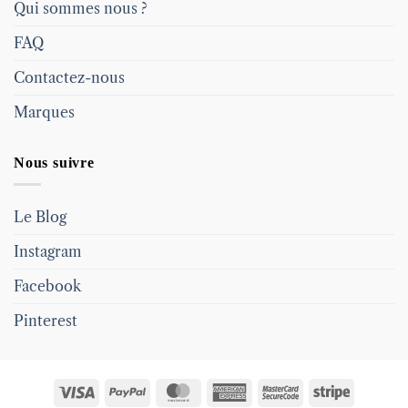
Qui sommes nous ?
FAQ
Contactez-nous
Marques
Nous suivre
Le Blog
Instagram
Facebook
Pinterest
Visa
PayPal
MasterCard
American
MasterCard
Stripe