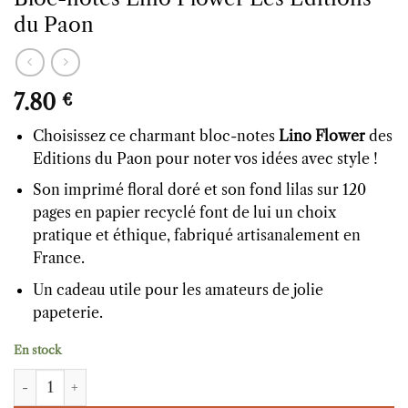
du Paon
7.80
€
Choisissez ce charmant bloc-notes
Lino Flower
des
Editions du Paon pour noter vos idées avec style !
Son imprimé floral doré et son fond lilas sur 120
pages en papier recyclé font de lui un choix
pratique et éthique, fabriqué artisanalement en
France.
Un cadeau utile pour les amateurs de jolie
papeterie.
En stock
quantité de Bloc-notes Lino Flower Les Editions du Paon