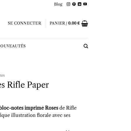
Blog
SE CONNECTER
PANIER /
0.00
€
OUVEAUTÉS
tes
s Rifle Paper
bloc-notes imprimé Roses
de Rifle
que illustration florale avec ses