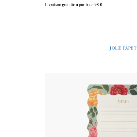
Skip
Livraison gratuite à partir de 98 €
to
content
JOLIE PAPE