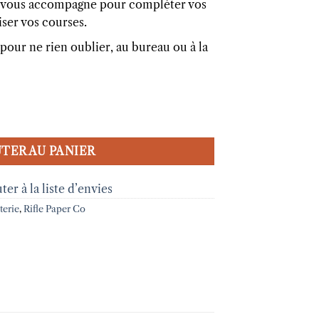
il vous accompagne pour compléter vos
iser vos courses.
pour ne rien oublier, au bureau ou à la
Rifle Paper
TER AU PANIER
ter à la liste d’envies
terie
,
Rifle Paper Co