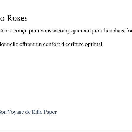
Co Roses
Co est conçu pour vous accompagner au quotidien dans l’or
onnelle offrant un confort d’écriture optimal.
 Bon Voyage de Rifle Paper