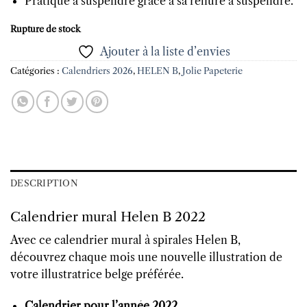
Pratique à suspendre grâce à sa reliure à suspendre.
Rupture de stock
Ajouter à la liste d’envies
Catégories :
Calendriers 2026
,
HELEN B
,
Jolie Papeterie
DESCRIPTION
Calendrier mural Helen B 2022
Avec ce calendrier mural à spirales Helen B,
découvrez chaque mois une nouvelle illustration de
votre illustratrice belge préférée.
Calendrier pour l’année 2022