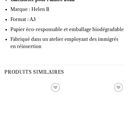
Marque : Helen B
Format : A3
Papier éco-responsable et emballage biodégradable
Fabriqué dans un atelier employant des immigrés
en réinsertion
PRODUITS SIMILAIRES
Ajouter
Ajouter
à la liste
à la liste
d’envies
d’envies