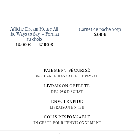
Affiche Dream House All
Carnet de poche Yoga
the Ways to Say – Format
5.00
€
au choix
Plage
13.00
€
–
27.00
€
de
prix :
13.00 €
à
27.00 €
PAIEMENT SÉCURISÉ
PAR CARTE BANCAIRE ET PAYPAL
LIVRAISON OFFERTE
DÈS 98€ D'ACHAT
ENVOI RAPIDE
LIVRAISON EN 48H
COLIS RESPONSABLE
UN GESTE POUR L'ENVIRONNEMENT