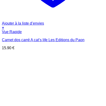
Ajouter à la liste d’envies
+
Vue Rapide
Carnet dos carré A cat’s life Les Editions du Paon
15.90
€