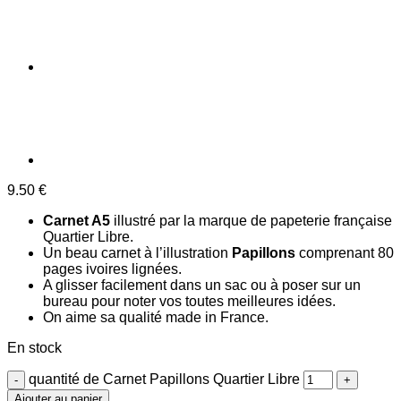
9.50
€
Carnet A5
illustré par la marque de papeterie française
Quartier Libre.
Un beau carnet à l’illustration
Papillons
comprenant 80
pages ivoires lignées.
A glisser facilement dans un sac ou à poser sur un
bureau pour noter vos toutes meilleures idées.
On aime sa qualité made in France.
En stock
quantité de Carnet Papillons Quartier Libre
Ajouter au panier