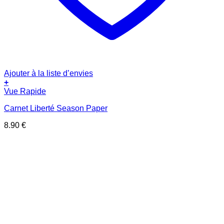
Ajouter à la liste d’envies
+
Vue Rapide
Carnet Liberté Season Paper
8.90
€