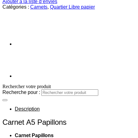
Ajouter à la liste d’envies
Catégories :
Carnets
,
Quartier Libre papier
Rechercher votre produit
Recherche pour :
Description
Carnet A5 Papillons
Carnet Papillons