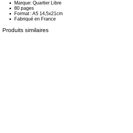
Marque: Quartier Libre
80 pages
Format : A5 14,5x21cm
Fabriqué en France
Produits similaires