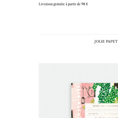
Skip
Livraison gratuite à partir de 98 €
to
content
JOLIE PAPE