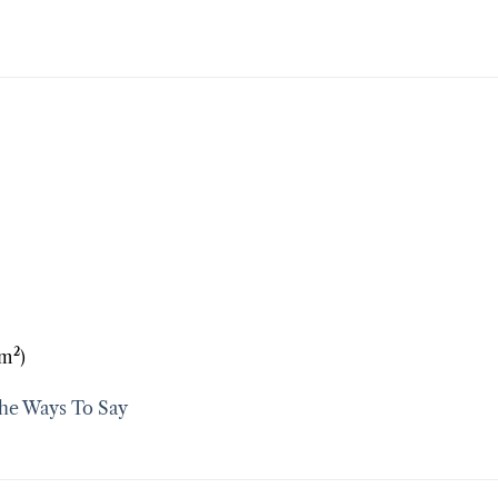
/m²)
The Ways To Say