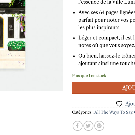
l’essence de la Ville Lum
Avec ses 64 pages lignées
parfait pour noter vos pe
les plus inspirants.
Léger et compact, il est
notes où que vous soyez
Ou bien, laissez-le trône
ajoutant ainsi une touche
Plus que 1 en stock
AJOU
Ajou
Catégories :
All The Ways To Say
,