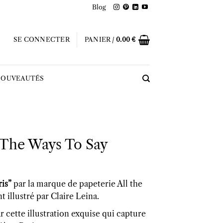
Blog
SE CONNECTER
PANIER /
0.00
€
OUVEAUTÉS
l The Ways To Say
ris”
par la marque de papeterie All the
 illustré par Claire Leina.
 cette illustration exquise qui capture