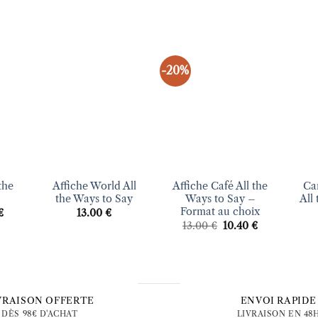
-20%
uter
Ajouter
Ajouter
liste
à la liste
à la liste
vies
d’envies
d’envies
+
+
+
 the
Affiche World All
Affiche Café All the
Car
the Ways to Say
Ways to Say –
All
Format au choix
Le
€
13.00
€
prix
Le
Le
13.00
€
10.40
€
actuel
prix
prix
est :
initial
actuel
 €.
9.60 €.
était :
est :
13.00 €.
10.40 €.
VRAISON OFFERTE
ENVOI RAPIDE
DÈS 98€ D'ACHAT
LIVRAISON EN 48