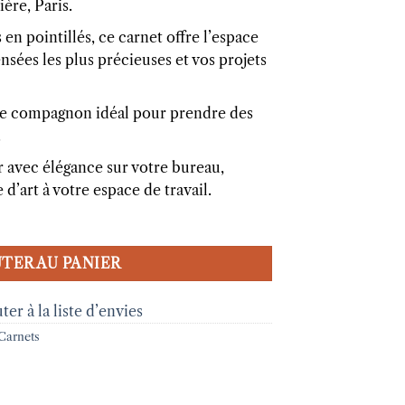
ière, Paris.
 en pointillés, ce carnet offre l’espace
nsées les plus précieuses et vos projets
 le compagnon idéal pour prendre des
.
r avec élégance sur votre bureau,
 d’art à votre espace de travail.
TER AU PANIER
ter à la liste d’envies
Carnets