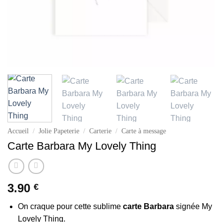
Accueil
/
Jolie Papeterie
/
Carterie
/
Carte à message
Carte Barbara My Lovely Thing
3.90
€
On craque pour cette sublime
carte Barbara
signée My
Lovely Thing.