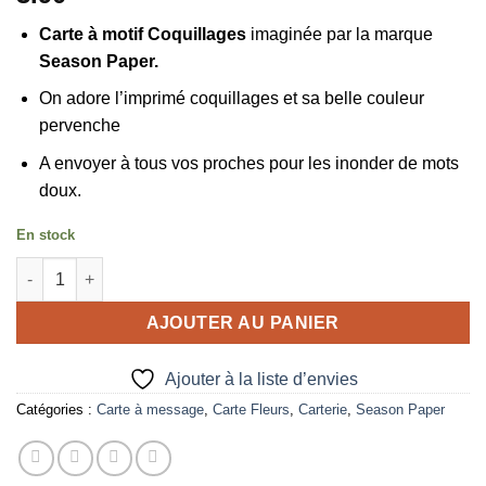
Carte à motif Coquillages
imaginée par la marque
Season Paper.
On adore l’imprimé coquillages et sa belle couleur
pervenche
A envoyer à tous vos proches pour les inonder de mots
doux.
En stock
quantité de Carte Coquillages Season Paper
AJOUTER AU PANIER
Ajouter à la liste d’envies
Catégories :
Carte à message
,
Carte Fleurs
,
Carterie
,
Season Paper