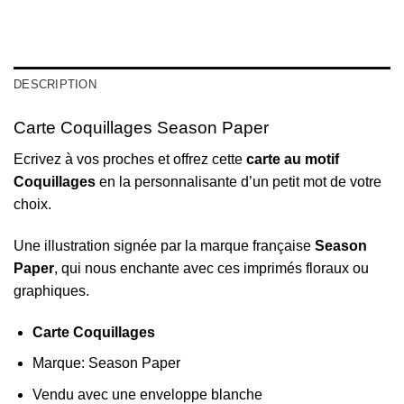
DESCRIPTION
Carte Coquillages Season Paper
Ecrivez à vos proches et offrez cette
carte au motif
Coquillages
en la personnalisante d’un petit mot de votre
choix.
Une illustration signée par la marque française
Season
Paper
, qui nous enchante avec ces imprimés floraux ou
graphiques.
Carte Coquillages
Marque: Season Paper
Vendu avec une enveloppe blanche