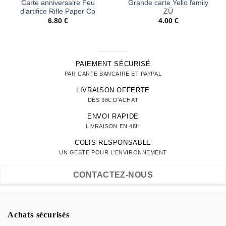
Carte anniversaire Feu
Grande carte Yello family
d’artifice Rifle Paper Co
ZÜ
6.80
€
4.00
€
PAIEMENT SÉCURISÉ
PAR CARTE BANCAIRE ET PAYPAL
LIVRAISON OFFERTE
DÈS 98€ D'ACHAT
ENVOI RAPIDE
LIVRAISON EN 48H
COLIS RESPONSABLE
UN GESTE POUR L'ENVIRONNEMENT
CONTACTEZ-NOUS
Achats sécurisés