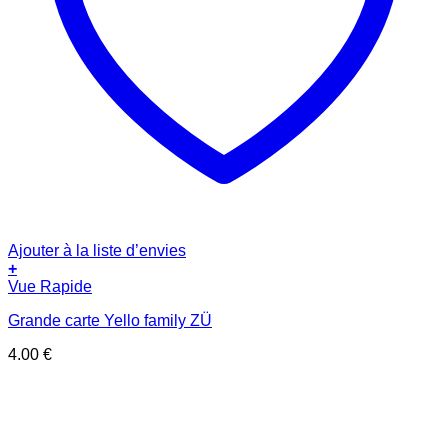
Ajouter à la liste d’envies
+
Vue Rapide
Grande carte Yello family ZÜ
4.00
€