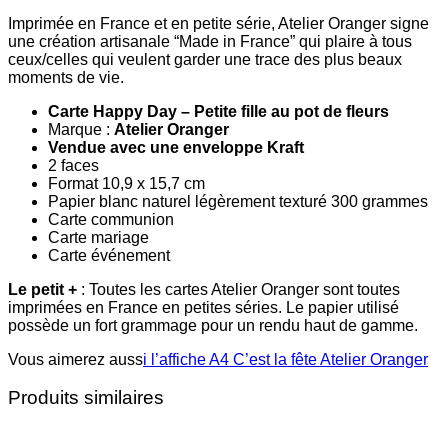
Imprimée en France et en petite série, Atelier Oranger signe
une création artisanale “Made in France” qui plaire à tous
ceux/celles qui veulent garder une trace des plus beaux
moments de vie.
Carte Happy Day – Petite fille au pot de fleurs
Marque :
Atelier Oranger
Vendue avec une enveloppe Kraft
2 faces
Format 10,9 x 15,7 cm
Papier blanc naturel légèrement texturé 300 grammes
Carte communion
Carte mariage
Carte événement
Le petit +
: Toutes les cartes Atelier Oranger sont toutes
imprimées en France en petites séries. Le papier utilisé
possède un fort grammage pour un rendu haut de gamme.
Vous aimerez auss
i l’affiche A4 C’est la fête Atelier Oranger
Produits similaires