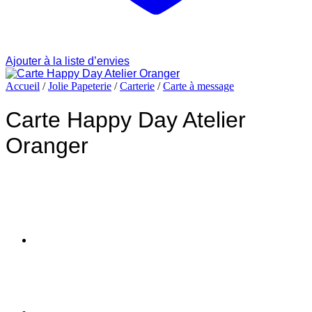
Ajouter à la liste d’envies
Accueil
/
Jolie Papeterie
/
Carterie
/
Carte à message
Carte Happy Day Atelier
Oranger