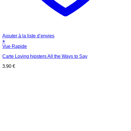
Ajouter à la liste d’envies
+
Vue Rapide
Carte Loving hipsters All the Ways to Say
3.90
€