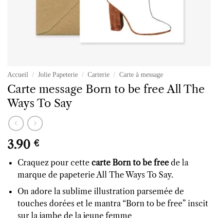
Accueil
/
Jolie Papeterie
/
Carterie
/
Carte à message
Carte message Born to be free All The
Ways To Say
3.90
€
Craquez pour cette
carte Born to be free
de la
marque de papeterie All The Ways To Say.
On adore la sublime illustration parsemée de
touches dorées et le mantra “Born to be free” inscit
sur la jambe de la jeune femme