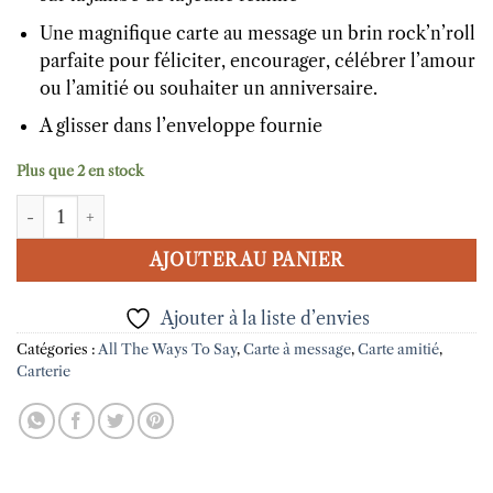
Une magnifique carte au message un brin rock’n’roll
parfaite pour féliciter, encourager, célébrer l’amour
ou l’amitié ou souhaiter un anniversaire.
A glisser dans l’enveloppe fournie
Plus que 2 en stock
quantité de Carte message Born to be free All The Ways To Say
AJOUTER AU PANIER
Ajouter à la liste d’envies
Catégories :
All The Ways To Say
,
Carte à message
,
Carte amitié
,
Carterie