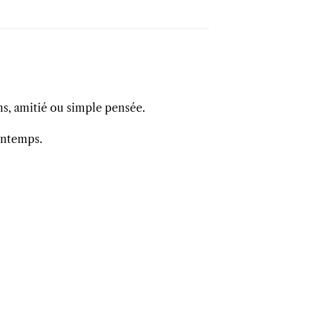
ns, amitié ou simple pensée.
rintemps.