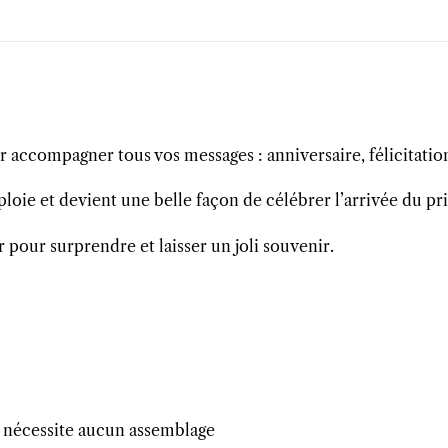
 accompagner tous vos messages : anniversaire, félicitatio
déploie et devient une belle façon de célébrer l’arrivée du p
r pour surprendre et laisser un joli souvenir.
ne nécessite aucun assemblage