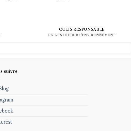
COLIS RESPONSABLE
H
UN GESTE POUR L'ENVIRONNEMENT
s suivre
Blog
tagram
ebook
terest