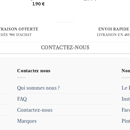
1.90
€
VRAISON OFFERTE
ENVOI RAPIDE
DÈS 98€ D'ACHAT
LIVRAISON EN 48
CONTACTEZ-NOUS
Contactez nous
Nou
Qui sommes nous ?
Le 
FAQ
Ins
Contactez-nous
Fac
Marques
Pin