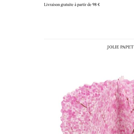
Skip
Livraison gratuite à partir de 98 €
to
content
JOLIE PAPE