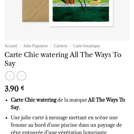
Accueil
/
Jolie Papeterie
/
Carterie
/
Carte botanique
Carte Chic watering All The Ways To
Say
3.90
€
Carte Chic watering
de la marque
All The Ways To
Say
.
Une jolie carte à message mettant en scène une
femme au bord d’une piscine dans un paysage de
rêve entourée d’une végétation luxuriante