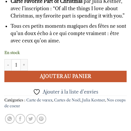
Carte Favorite Part of Christmas
par Julia Kestner,
avec l’inscription : “Of all the things I love about
Christmas, my favorite part is spending it with you.”
Tous ces petits moments magiques des fêtes ne sont
qu’un doux écho à ce qui compte vraiment : être
avec ceux qu’on aime.
En stock
quantité de Carte Favorite part of Christmas Julia Kestner
AJOUTER AU PANIER
Ajouter à la liste d’envies
Catégories :
Carte de vœux
,
Cartes de Noël
,
Julia Kestner
,
Nos coups
de coeur