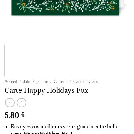
Accueil
/
Jolie Papeterie
/
Carterie
/
Carte de vœux
Carte Happy Holidays Fox
5.80
€
Envoyez vos meilleurs vœux grâce à cette belle