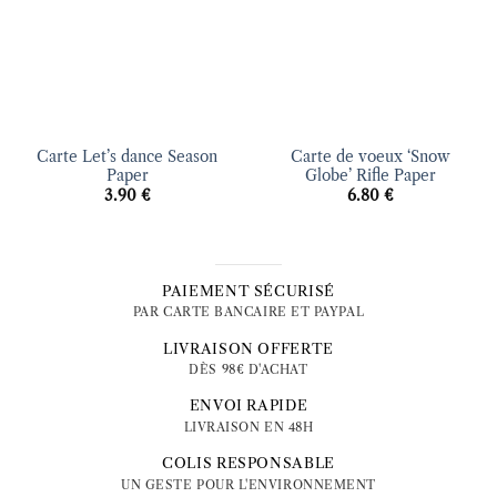
Carte Let’s dance Season
Carte de voeux ‘Snow
Paper
Globe’ Rifle Paper
3.90
€
6.80
€
PAIEMENT SÉCURISÉ
PAR CARTE BANCAIRE ET PAYPAL
LIVRAISON OFFERTE
DÈS 98€ D'ACHAT
ENVOI RAPIDE
LIVRAISON EN 48H
COLIS RESPONSABLE
UN GESTE POUR L'ENVIRONNEMENT