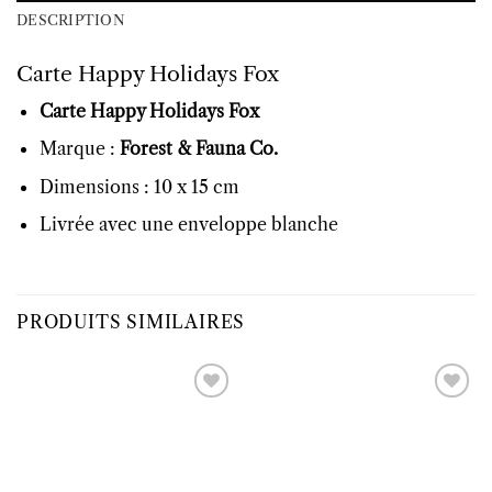
DESCRIPTION
Carte Happy Holidays Fox
Carte Happy Holidays Fox
Marque :
Forest & Fauna Co.
Dimensions : 10 x 15 cm
Livrée avec une enveloppe blanche
PRODUITS SIMILAIRES
Ajouter
Ajouter
à la liste
à la liste
d’envies
d’envies