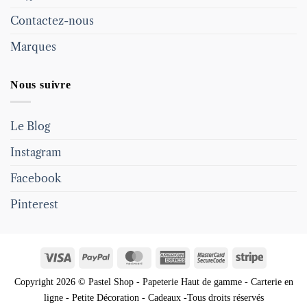
Contactez-nous
Marques
Nous suivre
Le Blog
Instagram
Facebook
Pinterest
Visa
PayPal
MasterCard
American
MasterCard
Stripe
Express
2
Copyright 2026 © Pastel Shop - Papeterie Haut de gamme - Carterie en
ligne - Petite Décoration - Cadeaux -Tous droits réservés