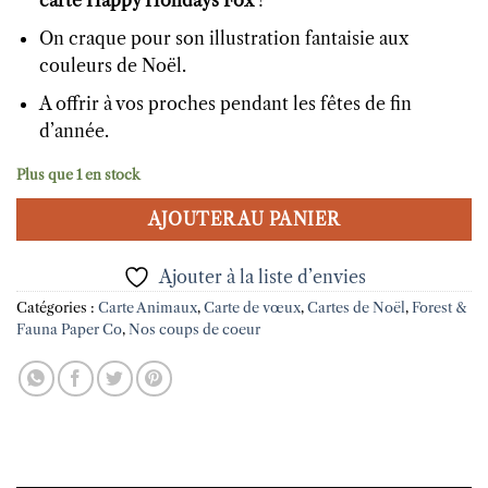
carte Happy Holidays Fox
!
On craque pour son illustration fantaisie aux
couleurs de Noël.
A offrir à vos proches pendant les fêtes de fin
d’année.
Plus que 1 en stock
AJOUTER AU PANIER
Ajouter à la liste d’envies
Catégories :
Carte Animaux
,
Carte de vœux
,
Cartes de Noël
,
Forest &
Fauna Paper Co
,
Nos coups de coeur