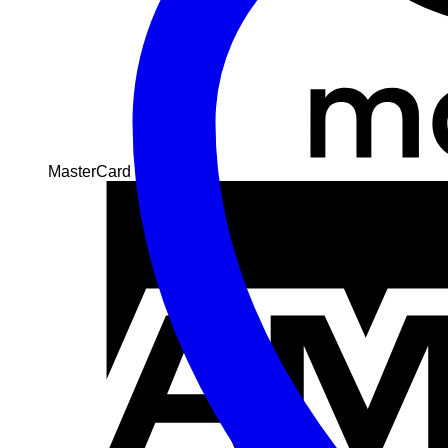
MasterCard