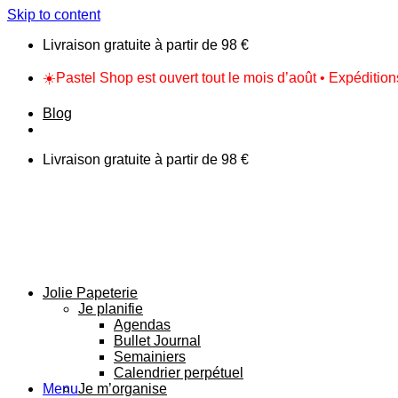
Skip to content
Livraison gratuite à partir de 98 €
☀️Pastel Shop est ouvert tout le mois d’août • Expéditio
Blog
Livraison gratuite à partir de 98 €
Jolie Papeterie
Je planifie
Agendas
Bullet Journal
Semainiers
Calendrier perpétuel
Menu
Je m’organise