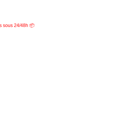
ns sous 24/48h 📦