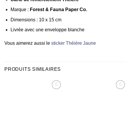
Marque :
Forest & Fauna Paper Co.
Dimensions : 10 x 15 cm
Livrée avec une enveloppe blanche
Vous aimerez aussi le
sticker Théière Jaune
PRODUITS SIMILAIRES
Ajouter
Ajouter
à la liste
à la liste
d’envies
d’envies