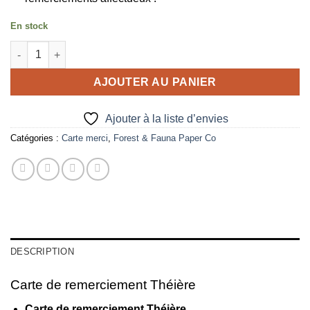
En stock
quantité de Carte de remerciement Théière
AJOUTER AU PANIER
Ajouter à la liste d’envies
Catégories :
Carte merci
,
Forest & Fauna Paper Co
DESCRIPTION
Carte de remerciement Théière
Carte de remerciement Théière