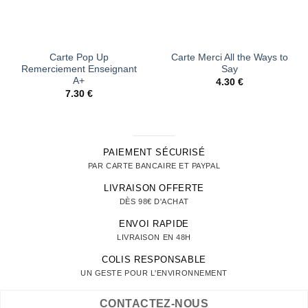
Carte Pop Up
Carte Merci All the Ways to
Remerciement Enseignant
Say
A+
4.30
€
7.30
€
PAIEMENT SÉCURISÉ
PAR CARTE BANCAIRE ET PAYPAL
LIVRAISON OFFERTE
DÈS 98€ D'ACHAT
ENVOI RAPIDE
LIVRAISON EN 48H
COLIS RESPONSABLE
UN GESTE POUR L'ENVIRONNEMENT
CONTACTEZ-NOUS