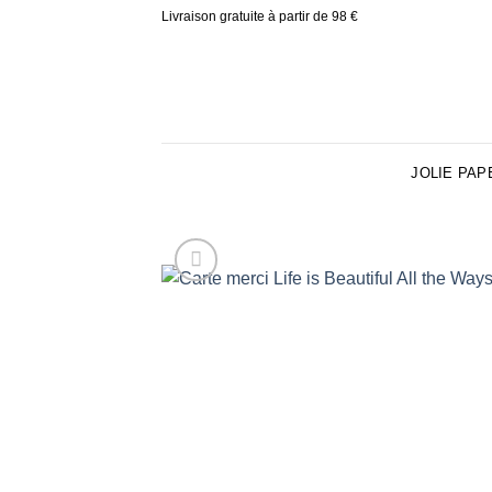
Skip
Livraison gratuite à partir de 98 €
to
content
JOLIE PAP