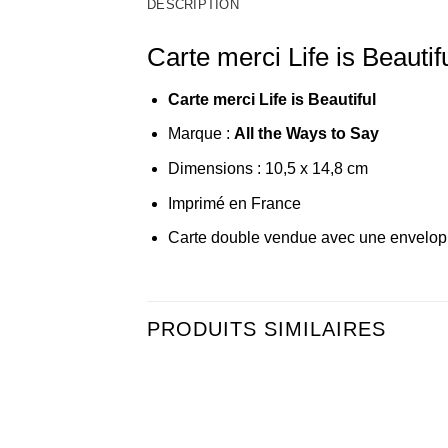
DESCRIPTION
Carte merci Life is Beautif
Carte merci Life is Beautiful
Marque :
All the Ways to Say
Dimensions : 10,5 x 14,8 cm
Imprimé en France
Carte double vendue avec une envelop
PRODUITS SIMILAIRES
Ajouter
Ajou
à la liste
à la 