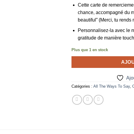
Cette carte de remercieme
chance, accompagné du m
beautiful” (Merci, tu rends
Personnalisez-la avec le 
gratitude de manière toucha
Plus que 1 en stock
AJOU
Ajou
Catégories :
All The Ways To Say
,