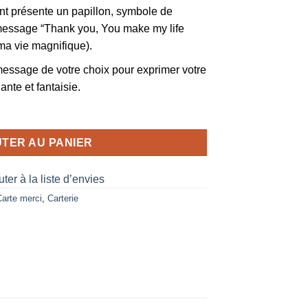
nt présente un papillon, symbole de
essage “Thank you, You make my life
 ma vie magnifique).
message de votre choix pour exprimer votre
nte et fantaisie.
TER AU PANIER
ter à la liste d’envies
Carte merci
,
Carterie