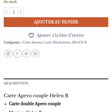
En stock
quantité de Carte Apero couple Helen B
AJOUTER AU PANIER
Ajouter à la liste d’envies
Catégories :
Carte Amour
,
Carte félicitations
,
HELEN B
DESCRIPTION
Carte Apero couple Helen B
Carte double Apero couple