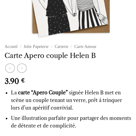
Accueil
/
Jolie Papeterie
/
Carterie
/
Carte Amour
Carte Apero couple Helen B
3.90
€
La
carte “Apero Couple”
signée Helen B met en
scène un couple tenant un verre, prêt à trinquer
lors d’un apéritif convivial.
Une illustration parfaite pour partager des moments
de détente et de complicité.