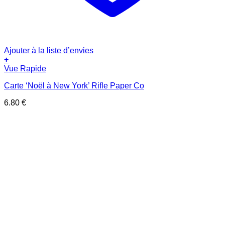
Ajouter à la liste d’envies
+
Vue Rapide
Carte ‘Noël à New York’ Rifle Paper Co
6.80
€