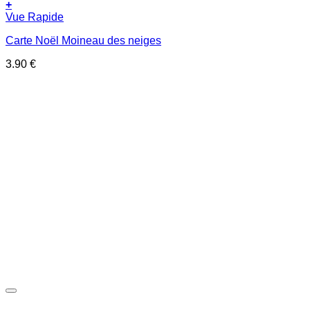
+
Vue Rapide
Carte Noël Moineau des neiges
3.90
€