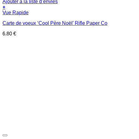
Ajouter à la liste d’envies
+
Vue Rapide
Carte de voeux ‘Cool Père Noël’ Rifle Paper Co
6.80
€