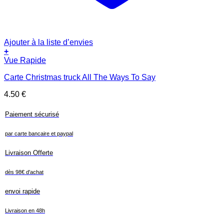
Ajouter à la liste d’envies
+
Vue Rapide
Carte Christmas truck All The Ways To Say
4.50
€
Paiement sécurisé
par carte bancaire et paypal
Livraison Offerte
dès 98€ d'achat
envoi rapide
Livraison en 48h