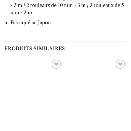
× 3 m / 2 rouleaux de 10 mm × 3 m / 2 rouleaux de 5
mm × 3 m
Fabriqué au Japon
PRODUITS SIMILAIRES
Ajouter
Ajouter
à la liste
à la liste
d’envies
d’envies