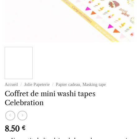
Accueil
/
Jolie Papeterie
/
Papier cadeau, Masking tape
Coffret de mini washi tapes
Celebration
8.50
€