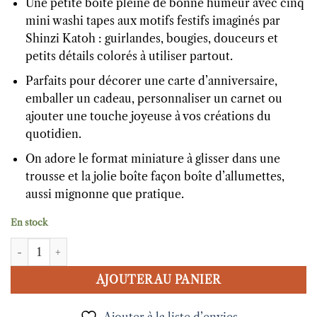
Une petite boîte pleine de bonne humeur avec cinq
mini washi tapes aux motifs festifs imaginés par
Shinzi Katoh : guirlandes, bougies, douceurs et
petits détails colorés à utiliser partout.
Parfaits pour décorer une carte d’anniversaire,
emballer un cadeau, personnaliser un carnet ou
ajouter une touche joyeuse à vos créations du
quotidien.
On adore le format miniature à glisser dans une
trousse et la jolie boîte façon boîte d’allumettes,
aussi mignonne que pratique.
En stock
quantité de Coffret de mini washi tapes Celebration
AJOUTER AU PANIER