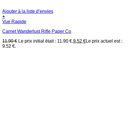
Ajouter à la liste d’envies
+
Vue Rapide
Carnet Wanderlust Rifle Paper Co
11.90
€
Le prix initial était : 11.90 €.
9.52
€
Le prix actuel est :
9.52 €.