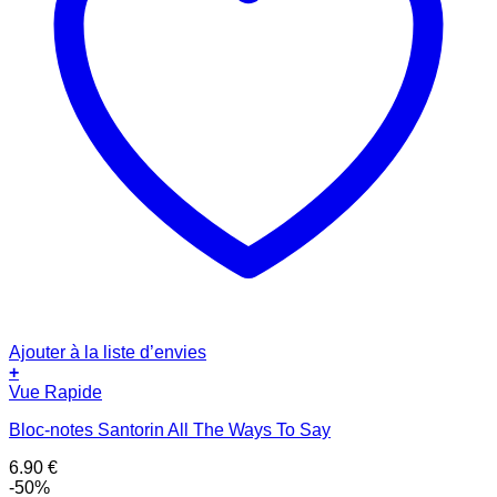
Ajouter à la liste d’envies
+
Vue Rapide
Bloc-notes Santorin All The Ways To Say
6.90
€
-50%