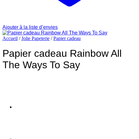
Ajouter à la liste d’envies
Accueil
/
Jolie Papeterie
/
Papier cadeau
Papier cadeau Rainbow All
The Ways To Say