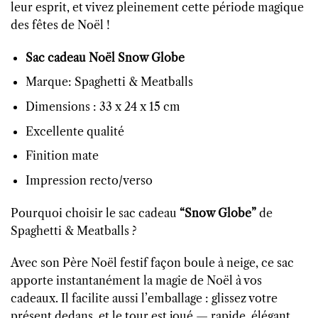
leur esprit, et vivez pleinement cette période magique
des fêtes de Noël !
Sac cadeau Noël Snow Globe
Marque: Spaghetti & Meatballs
Dimensions : 33 x 24 x 15 cm
Excellente qualité
Finition mate
Impression recto/verso
Pourquoi choisir le sac cadeau
“Snow Globe”
de
Spaghetti & Meatballs ?
Avec son Père Noël festif façon boule à neige, ce sac
apporte instantanément la magie de Noël à vos
cadeaux. Il facilite aussi l’emballage : glissez votre
présent dedans, et le tour est joué — rapide, élégant,