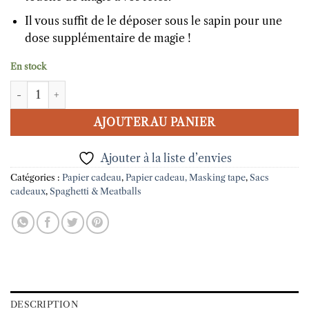
Il vous suffit de le déposer sous le sapin pour une
dose supplémentaire de magie !
En stock
quantité de Sac cadeau Noël Snow Globe Spaghetti & Meatbal
AJOUTER AU PANIER
Ajouter à la liste d’envies
Catégories :
Papier cadeau
,
Papier cadeau, Masking tape
,
Sacs
cadeaux
,
Spaghetti & Meatballs
DESCRIPTION