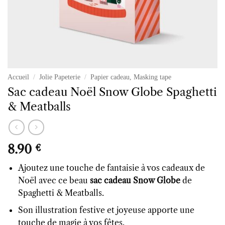
Accueil
/
Jolie Papeterie
/
Papier cadeau, Masking tape
Sac cadeau Noël Snow Globe Spaghetti
& Meatballs
8.90
€
Ajoutez une touche de fantaisie à vos cadeaux de
Noël avec ce beau
sac cadeau Snow Globe
de
Spaghetti & Meatballs.
Son illustration festive et joyeuse apporte une
touche de magie à vos fêtes.