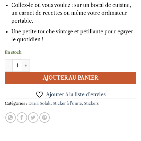
Collez-le où vous voulez : sur un bocal de cuisine,
un carnet de recettes ou même votre ordinateur
portable.
Une petite touche vintage et pétillante pour égayer
le quotidien !
En stock
quantité de Autocollant Perfect Match - 2
AJOUTER AU PANIER
Ajouter à la liste d’envies
Catégories :
Daria Solak
,
Sticker à l'unité
,
Stickers