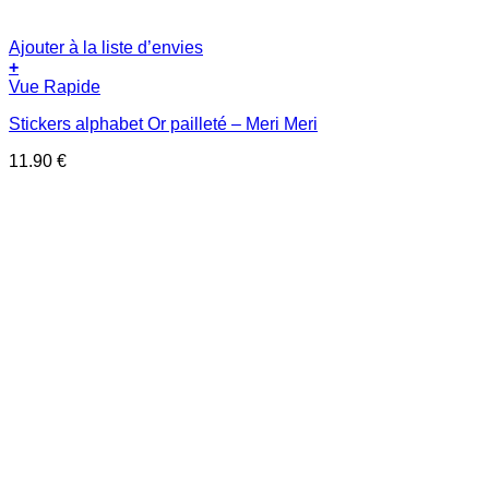
Ajouter à la liste d’envies
+
Vue Rapide
Stickers alphabet Or pailleté – Meri Meri
11.90
€