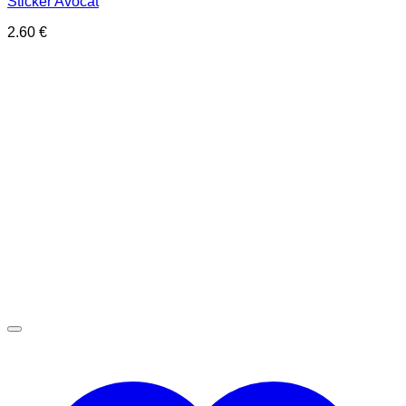
Sticker Avocat
2.60
€