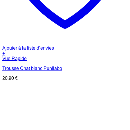
Ajouter à la liste d’envies
+
Vue Rapide
Trousse Chat blanc Punilabo
20.90
€