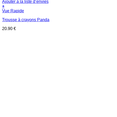
Ajouter à la liste d’envies
+
Vue Rapide
Trousse à crayons Panda
20.90
€