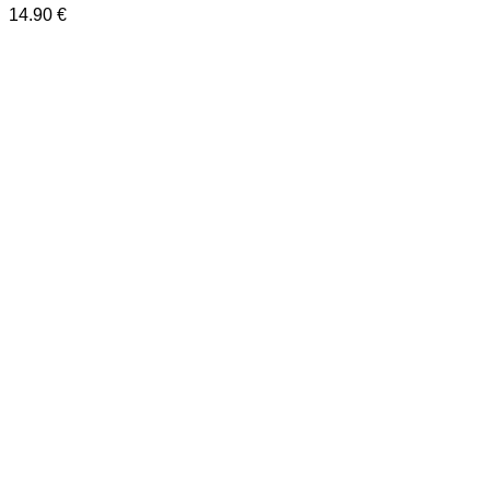
14.90
€