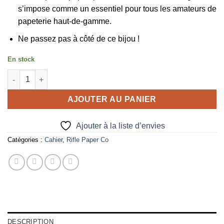
s’impose comme un essentiel pour tous les amateurs de
papeterie haut-de-gamme.
Ne passez pas à côté de ce bijou !
En stock
quantité de Cahier ligné Curio Rifle Paper
AJOUTER AU PANIER
Ajouter à la liste d’envies
Catégories :
Cahier
,
Rifle Paper Co
DESCRIPTION